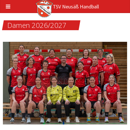
TSV Neusäß Handball
Damen 2026/2027