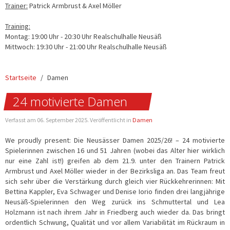
Trainer:
Patrick Armbrust & Axel Möller
Training:
Montag: 19:00 Uhr - 20:30 Uhr Realschulhalle Neusäß
Mittwoch: 19:30 Uhr - 21:00 Uhr Realschulhalle Neusäß
Startseite
Damen
24 motivierte Damen
Verfasst am
06. September 2025
. Veröffentlicht in
Damen
We proudly present: Die Neusässer Damen 2025/26! – 24 motivierte
Spielerinnen zwischen 16 und 51 Jahren (wobei das Alter hier wirklich
nur eine Zahl ist!) greifen ab dem 21.9. unter den Trainern Patrick
Armbrust und Axel Möller wieder in der Bezirksliga an. Das Team freut
sich sehr über die Verstärkung durch gleich vier Rückkehrerinnen: Mit
Bettina Kappler, Eva Schwager und Denise Iorio finden drei langjährige
Neusäß-Spielerinnen den Weg zurück ins Schmuttertal und Lea
Holzmann ist nach ihrem Jahr in Friedberg auch wieder da. Das bringt
ordentlich Schwung, Qualität und vor allem Variabilität im Rückraum in