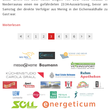
Niederraunau einen nie gefährdeten 23:34-Auswärtssieg, bevor am
Samstag der direkte Verfolger aus Mering in der Eichenwaldhalle zu
Gast war.
1
2
3
4
5
6