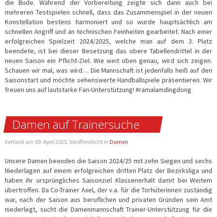
die Bude. Während der Vorbereitung zeigte sich dann auch bei
mehreren Testspielen schnell, dass das Zusammenspiel in der neuen
Konstellation bestens harmoniert und so wurde hauptsächlich am
schnellen Angriff und an technischen Feinheiten gearbeitet. Nach einer
erfolgreichen Spielzeit 2024/2025, welche man auf dem 3. Platz
beendete, ist bei dieser Besetzung das obere Tabellendrittel in der
neuen Saison ein Pflicht-Ziel. Wie weit oben genau, wird sich zeigen.
Schauen wir mal, was wird… Die Mannschaft ist jedenfalls heiß auf den
Saisonstart und möchte sehenswerte Handballspiele präsentieren. Wir
freuen uns auf lautstarke Fan-Unterstützung! #ramalamdingdong
Damen auf Trainersuche
Verfasst am
09. April 2025
. Veröffentlicht in
Damen
Unsere Damen beenden die Saison 2024/25 mit zehn Siegen und sechs
Niederlagen auf einem erfolgreichen dritten Platz der Bezirksliga und
haben ihr ursprüngliches Saisonziel Klassenerhalt damit bei Weitem
übertroffen. Da Co-Trainer Axel, der v.a. für die Torhüterinnen zuständig
war, nach der Saison aus beruflichen und privaten Gründen sein Amt
niederlegt, sucht die Damenmannschaft Trainer-Unterstützung für die