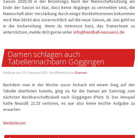
Saison 2025/26 in der Bezirksliga. Nach der Mannschaftssitzung am
Ende der Saison ist klar, dass keine Abgänge zu vermelden sind, die
Mannschaft aber Verstärkung durch einige Rückkehrerinnen bekommen
wird. Man blickt also zuversichtlich auf die neue Saison, ab Juni geht es
in die Vorbereitung. Wenn du Interesse hast, das Trainerteam zu
unterstützen, melde dich gerne unter
info@handball-neusaess.de
.
Damen schlagen auch
Tabellennachbarn Göggingen
Verfasst am
25. Februar 2025
. Veröffentlicht in
Damen
Nachdem man in der Woche zuvor Aichach mit einem Sieg auf der
Tabelle überholen konnte, ging es für die Damen am Samstag zum
nächsten Nachbarschaftsduell nach Göggingen (Platz 3). Das Hinspiel
hatte Neusäß 21:25 verloren, es war also keine leichte Aufgabe zu
erwarten.