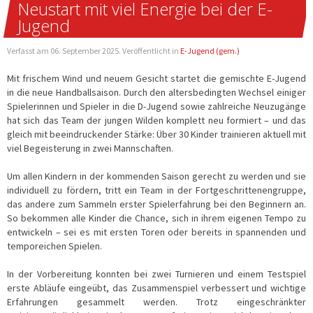
Neustart mit viel Energie bei der E-
Jugend
Verfasst am
06. September 2025
. Veröffentlicht in
E-Jugend (gem.)
Mit frischem Wind und neuem Gesicht startet die gemischte E-Jugend
in die neue Handballsaison. Durch den altersbedingten Wechsel einiger
Spielerinnen und Spieler in die D-Jugend sowie zahlreiche Neuzugänge
hat sich das Team der jungen Wilden komplett neu formiert – und das
gleich mit beeindruckender Stärke: Über 30 Kinder trainieren aktuell mit
viel Begeisterung in zwei Mannschaften.
Um allen Kindern in der kommenden Saison gerecht zu werden und sie
individuell zu fördern, tritt ein Team in der Fortgeschrittenengruppe,
das andere zum Sammeln erster Spielerfahrung bei den Beginnern an.
So bekommen alle Kinder die Chance, sich in ihrem eigenen Tempo zu
entwickeln – sei es mit ersten Toren oder bereits in spannenden und
temporeichen Spielen.
In der Vorbereitung konnten bei zwei Turnieren und einem Testspiel
erste Abläufe eingeübt, das Zusammenspiel verbessert und wichtige
Erfahrungen gesammelt werden. Trotz eingeschränkter