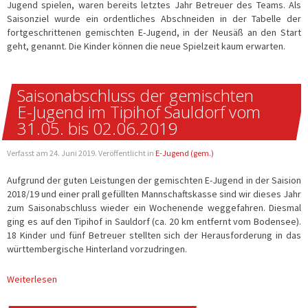
Jugend spielen, waren bereits letztes Jahr Betreuer des Teams. Als
Saisonziel wurde ein ordentliches Abschneiden in der Tabelle der
fortgeschrittenen gemischten E-Jugend, in der Neusäß an den Start
geht, genannt. Die Kinder können die neue Spielzeit kaum erwarten.
Saisonabschluss der gemischten
E-Jugend im Tipihof Sauldorf vom
31.05. bis 02.06.2019
Verfasst am
24. Juni 2019
. Veröffentlicht in
E-Jugend (gem.)
Aufgrund der guten Leistungen der gemischten E-Jugend in der Saision
2018/19 und einer prall gefüllten Mannschaftskasse sind wir dieses Jahr
zum Saisonabschluss wieder ein Wochenende weggefahren. Diesmal
ging es auf den Tipihof in Sauldorf (ca. 20 km entfernt vom Bodensee).
18 Kinder und fünf Betreuer stellten sich der Herausforderung in das
württembergische Hinterland vorzudringen.