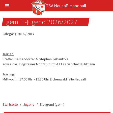
TSV Neusäß Handball
gem. E-Jugend 2026/2027
Jahrgang 2016 / 2017
Trainer:
Steffen Geißendörfer & Stephen Jebautzke
sowie die Jungtrainer Moritz Sturm & Elias Sanchez Kuhlmann
Training:
Mittwoch: 17:00 Uhr - 19:30 Uhr Eichenwaldhalle Neusäß
Startseite
Jugend
E-Jugend (gem.)