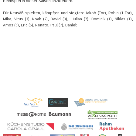
Heimspiel in dieser Saison anzufeuern.
Für Neusäß spielten, kämpften und siegten: Jakob (Tor), Robin (1 Tor),
Mika, Vitus (3), Noah (2), David (3), Julian (7), Dominik (1), Niklas (1),
Amos (5), Eric (5), Renato, Paul (7), Daniel;